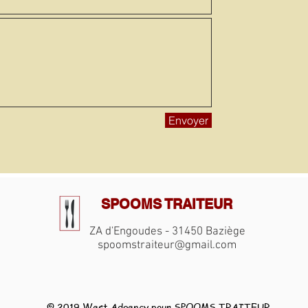
Envoyer
SPOOMS TRAITEUR
ZA d'Engoudes - 31450 Baziège
spoomstraiteur@gmail.com
© 2019
West Adgency
pour SPOOMS TRAITEUR.