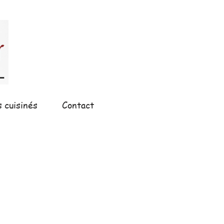
s cuisinés
Contact