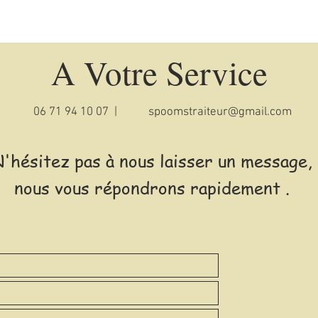
A Votre Service
06 71 94 10 07 |
spoomstraiteur@gmail.com
'hésitez pas à nous laisser un message,
nous vous répondrons rapidement .