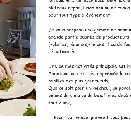
Ma cuisine s'adresse aussi bien aux e
plateaux repas, lunch box ou de repas 
pour tout type d'évènement.
Je vous propose une gamme de produit
grande partie auprès de producteurs 
(volailles, légumes,viandes...) ou de 
sélectionnés.
Une de mes activités principale est la
Spectaculaire et très appréciée la cui
papilles des plus gourmands.
Que ce soit pour un méchoui, un porce
pièces de veau ou de bœuf, mes deux rô
tout cuire.
Pour tout renseignement vous pouv