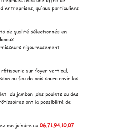
ntreprises avec une offre de
d'entreprises, qu'aux particuliers
s de qualité sélectionnés en
locaux
fournisseurs rigoureusement
 rôtisserie sur foyer vertical.
sson au feu de bois saura ravir les
let du jambon ,des poulets ou des
tissoires ont la possibilité de
ez me joindre au
06.71.94.10.07