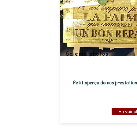
Galerie photos
Petit aperçu de nos prestations
En voir p