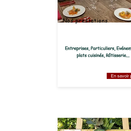
Nos prestations
Entreprises, Particuliers, Evéne
plats cuisinés, Rôtisserie...
En savoir 