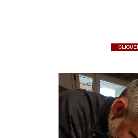
Les plats 
pour le
CLIQUER