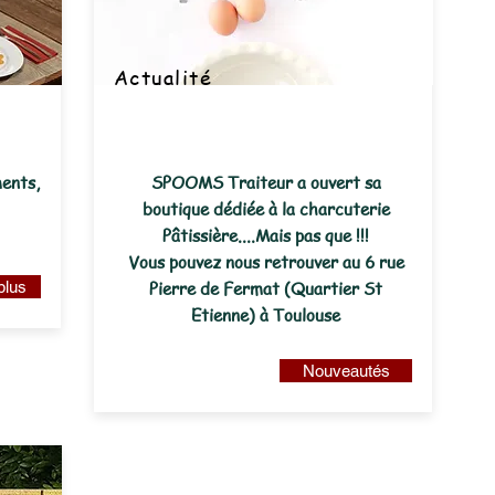
Actualité
ments,
SPOOMS Traiteur a ouvert sa
boutique dédiée à la charcuterie
Pâtissière....Mais pas que !!!
Vous pouvez nous retrouver au 6 rue
plus
Pierre de Fermat (Quartier St
Etienne) à Toulouse
Nouveautés