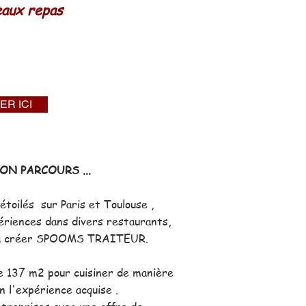
eaux repas
ER ICI
ON PARCOURS ...
toilés sur Paris et Toulouse ,
ériences dans divers restaurants,
nu à créer SPOOMS TRAITEUR.
de 137 m2 pour cuisiner de manière
n l'expérience acquise .