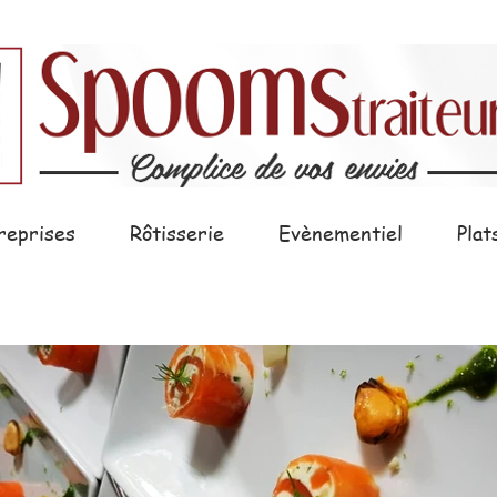
reprises
Rôtisserie
Evènementiel
Plat