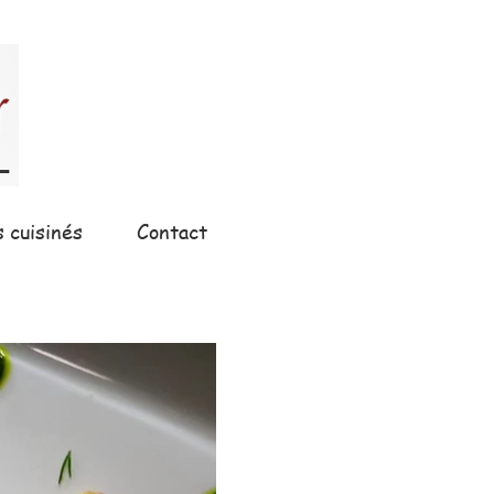
s cuisinés
Contact